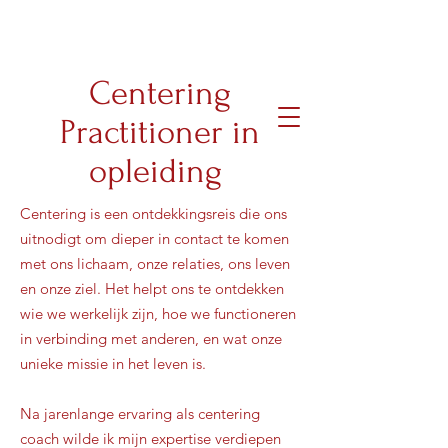
Centering
brigittemortier
Practitioner in
opleiding
Centering is een ontdekkingsreis die ons
uitnodigt om dieper in contact te komen
met ons lichaam, onze relaties, ons leven
en onze ziel. Het helpt ons te ontdekken
wie we werkelijk zijn, hoe we functioneren
in verbinding met anderen, en wat onze
unieke missie in het leven is.
Na jarenlange ervaring als centering
coach wilde ik mijn expertise verdiepen